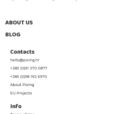
ABOUT US
BLOG
Contacts
hello@pixing.hr
+385 (0)91 370 0877
+385 (0)98 192 6970
About Pixing
EU Projects
Info