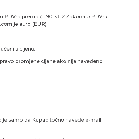
tavu PDV-a prema čl. 90. st. 2 Zakona o PDV-u
a.com je euro (EUR).
učeni u cijenu.
 pravo promjene cijene ako nije navedeno
ažno je samo da Kupac točno navede e-mail