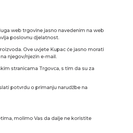
 usluga web trgovine jasno navedenim na web
vlja poslovnu djelatnost.
e proizvoda. Ove uvjete Kupac će jasno morati
na njegov/njezin e-mail.
tskim stranicama Trgovca, s tim da su za
slati potvrdu o primanju narudžbe na
etima, molimo Vas da dalje ne koristite