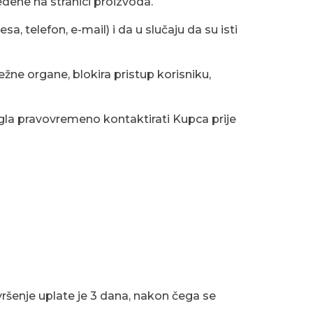
edene na stranici proizvoda.
a, telefon, e-mail) i da u slučaju da su isti
ne organe, blokira pristup korisniku,
ogla pravovremeno kontaktirati Kupca prije
ršenje uplate je 3 dana, nakon čega se