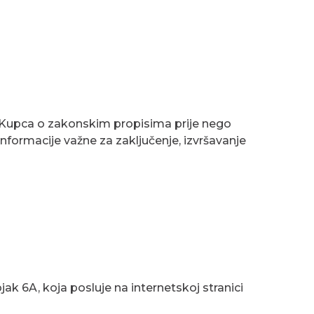
ti Kupca o zakonskim propisima prije nego
informacije važne za zaključenje, izvršavanje
ojak 6A
, koja posluje na internetskoj stranici