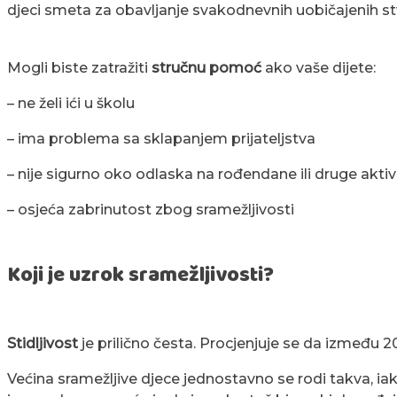
djeci smeta za obavljanje svakodnevnih uobičajenih stv
Mogli biste zatražiti
stručnu pomoć
ako vaše dijete:
– ne želi ići u školu
– ima problema sa sklapanjem prijateljstva
– nije sigurno oko odlaska na rođendane ili druge aktiv
– osjeća zabrinutost zbog sramežljivosti
Koji je uzrok sramežljivosti?
Stidljivost
je prilično česta. Procjenjuje se da između 2
Većina sramežljive djece jednostavno se rodi takva, i