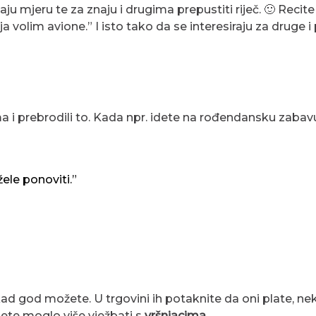
maju mjeru te za znaju i drugima prepustiti riječ. 🙂 Reci
 ja volim avione.” I isto tako da se interesiraju za druge i
ma i prebrodili to. Kada npr. idete na rođendansku zabav
ele ponoviti.”
ad god možete. U trgovini ih potaknite da oni plate, nek
jete moglo više vježbati s
vršnjacima
.