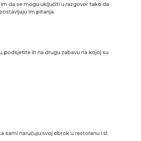
te im da se mogu uključiti u razgovor tako da
 postavljaju im pitanja.
u, podsjetite ih na drugu zabavu na kojoj su
a sami naručuju svoj obrok u restoranu i sl.