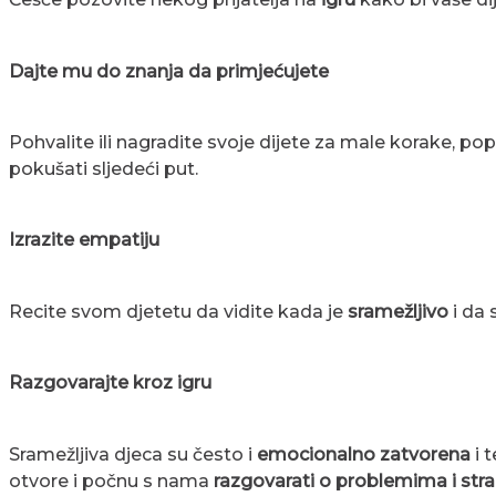
Dajte mu do znanja da primjećujete
Pohvalite ili nagradite svoje dijete za male korake, p
pokušati sljedeći put.
Izrazite empatiju
Recite svom djetetu da vidite kada je
sramežljivo
i da 
Razgovarajte kroz igru
Sramežljiva djeca su često i
emocionalno zatvorena
i 
otvore i počnu s nama
razgovarati o problemima i st