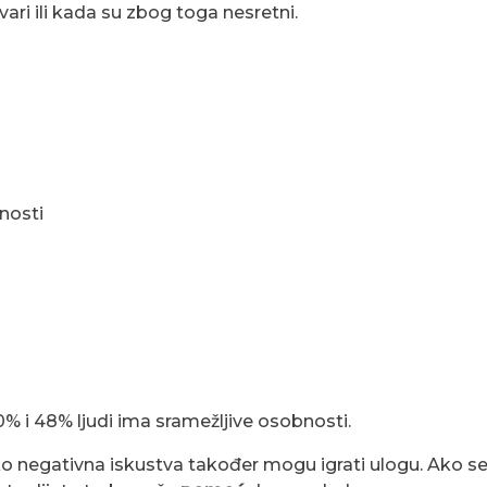
ari ili kada su zbog toga nesretni.
nosti
0% i 48% ljudi ima sramežljive osobnosti.
ako negativna iskustva također mogu igrati ulogu. Ako s