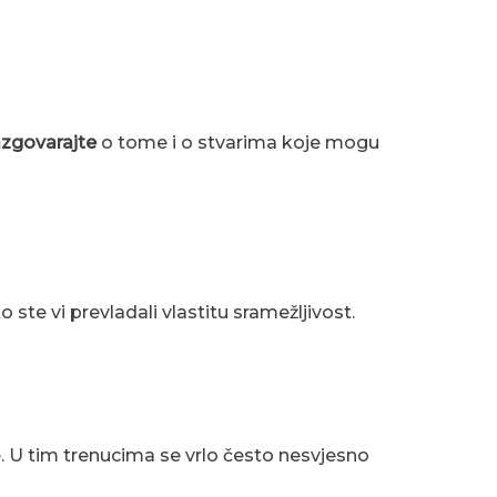
azgovarajte
o tome i o stvarima koje mogu
 ste vi prevladali vlastitu sramežljivost.
e. U tim trenucima se vrlo često nesvjesno