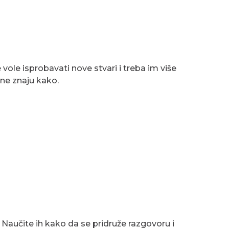
ne vole isprobavati nove stvari i treba im više
i ne znaju kako.
aučite ih kako da se pridruže razgovoru i