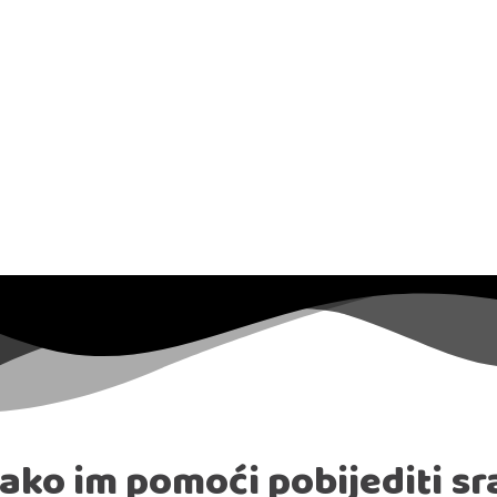
kako im pomoći pobijediti s