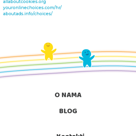
allaboutcookies.org
youronlinechoices.com/hr/
aboutads.info/choices/
O NAMA
BLOG