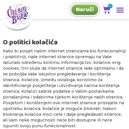
Naruči
O politici kolačića
Kako bi posjet našim internet stranicama bio funkcionalniji
i praktičniji, naše internet stranice spremaju na Vaše
računalo određenu količinu informacija tzv. kolačiće, eng.
cookies. Oni služe da internet stranice rade optimalno i da
se poboljša Vaše iskustvo pregledavanja i korištenja
stranica. Kolačiće, između ostaloga, koristimo za
identificiranje posjetitelja i utvrđivanja načina korištenja
stranica. Kolačići sadrže podatke o Vašim postavkama,
ponašanjima i odabirima tijekom korištenja naših stranica.
Posjetom i korištenjem ove internet stranice pristajete na
upotrebu kolačića. Kolačiće je moguće blokirati. Nakon
blokiranja kolačića moći ćete i dalje pregledavati stranice,
ali Vam neke mogućnosti neće biti dostupne ili neće
ispuniti svoju punu funkcionalnost.