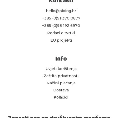
Kontakti
hello@pixing.hr
+385 (0)91 370 0877
+385 (0)98 192 6970
Podaci o tvrtki
EU projekti
Info
Uvjeti korištenja
Zaštita privatnosti
Načini plaćanja
Dostava
Kolačići