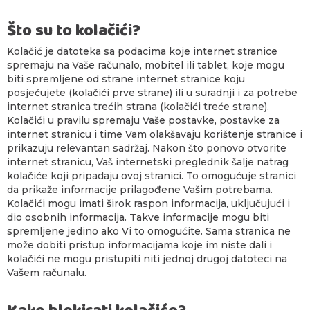
Što su to kolačići?
Kolačić je datoteka sa podacima koje internet stranice
spremaju na Vaše računalo, mobitel ili tablet, koje mogu
biti spremljene od strane internet stranice koju
posjećujete (kolačići prve strane) ili u suradnji i za potrebe
internet stranica trećih strana (kolačići treće strane).
Kolačići u pravilu spremaju Vaše postavke, postavke za
internet stranicu i time Vam olakšavaju korištenje stranice i
prikazuju relevantan sadržaj. Nakon što ponovo otvorite
internet stranicu, Vaš internetski preglednik šalje natrag
kolačiće koji pripadaju ovoj stranici. To omogućuje stranici
da prikaže informacije prilagođene Vašim potrebama.
Kolačići mogu imati širok raspon informacija, uključujući i
dio osobnih informacija. Takve informacije mogu biti
spremljene jedino ako Vi to omogućite. Sama stranica ne
može dobiti pristup informacijama koje im niste dali i
kolačići ne mogu pristupiti niti jednoj drugoj datoteci na
Vašem računalu.