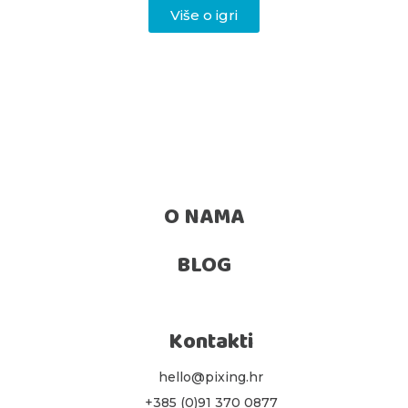
Više o igri
O NAMA
BLOG
Kontakti
hello@pixing.hr
+385 (0)91 370 0877