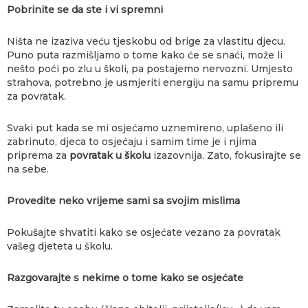
Pobrinite se da ste i vi spremni
Ništa ne izaziva veću tjeskobu od brige za vlastitu djecu.
Puno puta razmišljamo o tome kako će se snaći, može li
nešto poći po zlu u školi, pa postajemo nervozni. Umjesto
strahova, potrebno je usmjeriti energiju na samu pripremu
za povratak.
Svaki put kada se mi osjećamo uznemireno, uplašeno ili
zabrinuto, djeca to osjećaju i samim time je i njima
priprema za
povratak u školu
izazovnija. Zato, fokusirajte se
na sebe.
Provedite neko vrijeme sami sa svojim mislima
Pokušajte shvatiti kako se osjećate vezano za povratak
vašeg djeteta u školu.
Razgovarajte s nekime o tome kako se osjećate