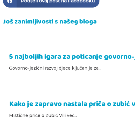
Podijeli ovaj post na Facebooku
Još zanimljivosti s našeg bloga
5 najboljih igara za poticanje govorno
Govorno-jezični razvoj djece ključan je za...
Kako je zapravo nastala priča o zubić v
Mistične priče o Zubić Vili već...