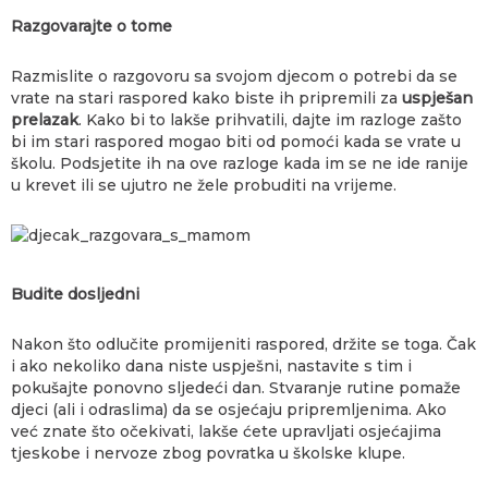
Razgovarajte o tome
Razmislite o razgovoru sa svojom djecom o potrebi da se
vrate na stari raspored kako biste ih pripremili za
uspješan
prelazak
. Kako bi to lakše prihvatili, dajte im razloge zašto
bi im stari raspored mogao biti od pomoći kada se vrate u
školu. Podsjetite ih na ove razloge kada im se ne ide ranije
u krevet ili se ujutro ne žele probuditi na vrijeme.
Budite dosljedni
Nakon što odlučite promijeniti raspored, držite se toga. Čak
i ako nekoliko dana niste uspješni, nastavite s tim i
pokušajte ponovno sljedeći dan. Stvaranje rutine pomaže
djeci (ali i odraslima) da se osjećaju pripremljenima. Ako
već znate što očekivati, lakše ćete upravljati osjećajima
tjeskobe i nervoze zbog povratka u školske klupe.