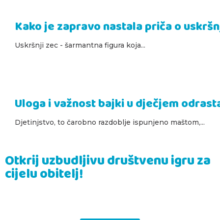
Kako je zapravo nastala priča o uskrš
Uskršnji zec - šarmantna figura koja...
Uloga i važnost bajki u dječjem odrast
Djetinjstvo, to čarobno razdoblje ispunjeno maštom,...
Otkrij uzbudljivu društvenu igru za
cijelu obitelj!