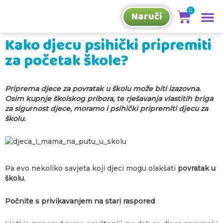
Naruči
Kako djecu psihički pripremiti
za početak škole?
Priprema djece za povratak u školu može biti izazovna.
Osim kupnje školskog pribora, te rješavanja vlastitih briga
za sigurnost djece, moramo i psihički pripremiti djecu za
školu.
Pa evo nekoliko savjeta koji djeci mogu olakšati
povratak u
školu
.
Počnite s privikavanjem na stari raspored