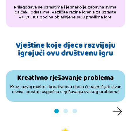
Prilagođava se uzrastima i jednako je zabavna svima,
pa čak i odraslima. Različite razine igranja za uzraste
4+, 7+ i 10+ godina objašnjene su u pravilima igre.
Vještine koje djeca razvijaju
igrajući ovu društvenu igru
Kreativno rješavanje problema
Kroz razvoj mašte i kreativnosti djeca će razmišljati izvan
okvira i postati uspješna u rješavanju svakog problema!