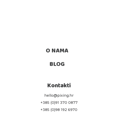
O NAMA
BLOG
Kontakti
hello@pixing.hr
+385 (0)91 370 0877
+385 (0)98 192 6970