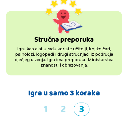
Stručna preporuka
Igru kao alat u radu koriste učitelji, knjižničari,
psiholozi, logopedi i drugi stručnjaci iz područja
dječjeg razvoja. Igra ima preporuku Ministarstva
znanosti i obrazovanja.
Igra u samo 3 koraka
1
2
3