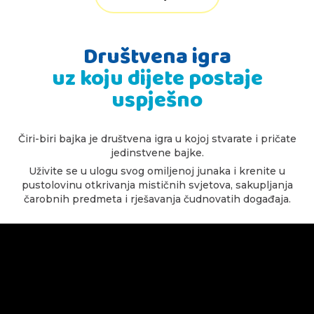
Društvena igra
uz koju dijete postaje
uspješno
Čiri-biri bajka je društvena igra u kojoj stvarate i pričate
jedinstvene bajke.
Uživite se u ulogu svog omiljenoj junaka i krenite u
pustolovinu otkrivanja mističnih svjetova, sakupljanja
čarobnih predmeta i rješavanja čudnovatih događaja.