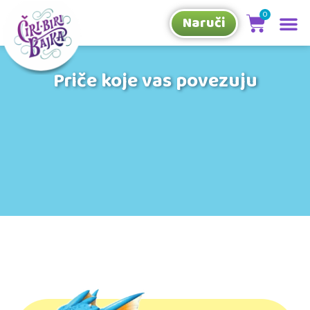
Naruči
Priče koje vas povezuju