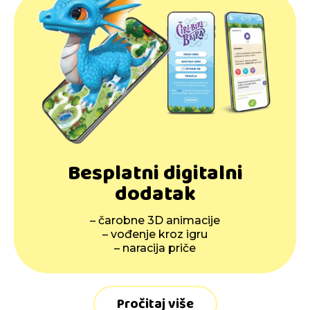
Besplatni digitalni
dodatak
– čarobne 3D animacije
– vođenje kroz igru
– naracija priče
Pročitaj više