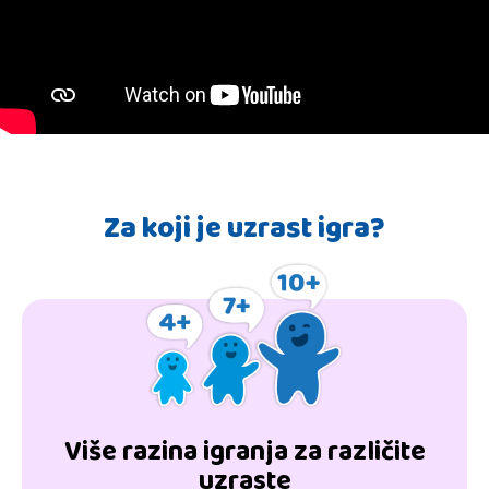
Za koji je uzrast igra?
Više razina igranja za različite
uzraste