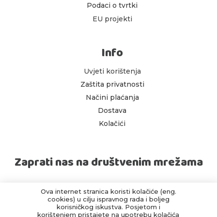
Podaci o tvrtki
EU projekti
Info
Uvjeti korištenja
Zaštita privatnosti
Načini plaćanja
Dostava
Kolačići
Zaprati nas na društvenim mrežama
Ova internet stranica koristi kolačiće (eng.
cookies) u cilju ispravnog rada i boljeg
korisničkog iskustva. Posjetom i
korištenjem pristajete na upotrebu kolačića