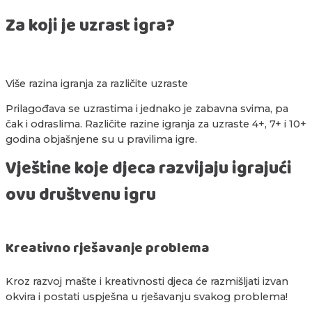
Za koji je uzrast igra?
Više razina igranja za različite uzraste
Prilagođava se uzrastima i jednako je zabavna svima, pa
čak i odraslima. Različite razine igranja za uzraste 4+, 7+ i 10+
godina objašnjene su u pravilima igre.
Vještine koje djeca razvijaju igrajući
ovu društvenu igru
Kreativno rješavanje problema
Kroz razvoj mašte i kreativnosti djeca će razmišljati izvan
okvira i postati uspješna u rješavanju svakog problema!