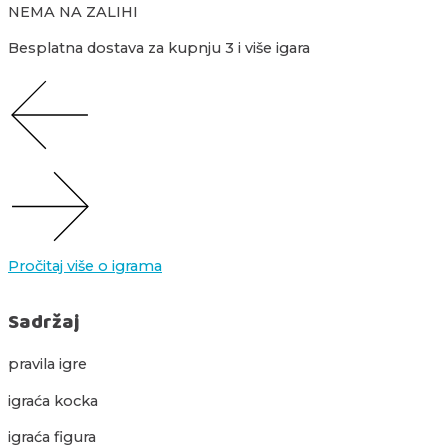
NEMA NA ZALIHI
Besplatna dostava za kupnju 3 i više igara
Pročitaj više o igrama
Sadržaj
pravila igre
igraća kocka
igraća figura