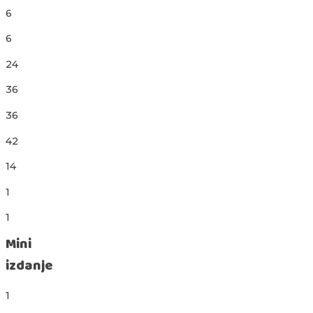
6
6
24
36
36
42
14
1
1
Mini
izdanje
1