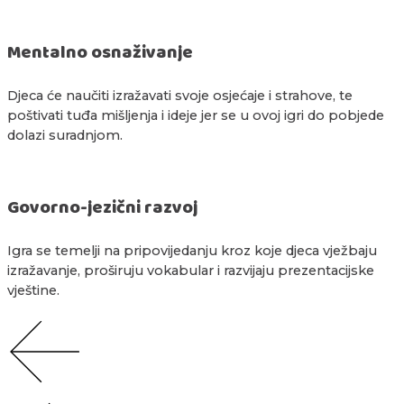
Mentalno osnaživanje
Djeca će naučiti izražavati svoje osjećaje i strahove, te
poštivati tuđa mišljenja i ideje jer se u ovoj igri do pobjede
dolazi suradnjom.
Govorno-jezični razvoj
Igra se temelji na pripovijedanju kroz koje djeca vježbaju
izražavanje, proširuju vokabular i razvijaju prezentacijske
vještine.