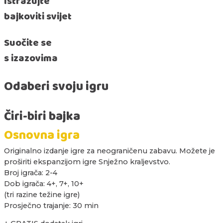
Istražujte
bajkoviti svijet
Suočite se
s izazovima
Odaberi svoju igru
Čiri-biri bajka
Osnovna igra
Originalno izdanje igre za neograničenu zabavu. Možete je
proširiti ekspanzijom igre Snježno kraljevstvo.
Broj igrača: 2-4
Dob igrača: 4+, 7+, 10+
(tri razine težine igre)
Prosječno trajanje: 30 min