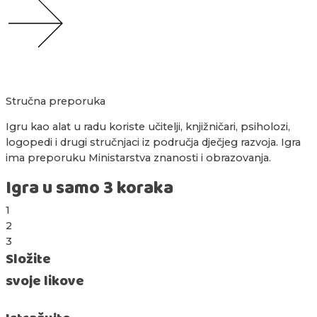
Stručna preporuka
Igru kao alat u radu koriste učitelji, knjižničari, psiholozi,
logopedi i drugi stručnjaci iz područja dječjeg razvoja. Igra
ima preporuku Ministarstva znanosti i obrazovanja.
Igra u samo 3 koraka
1
2
3
Složite
svoje likove