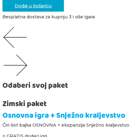
Dodaj u košaricu
Besplatna dostava za kupnju 3 i više igara
Odaberi svoj paket
Zimski paket
Osnovna igra + Snježno kraljevstvo
Čiri-biri bajka OSNOVNA + ekspanzija Snježno kraljevstvo
+ GRATIS dodaci igri