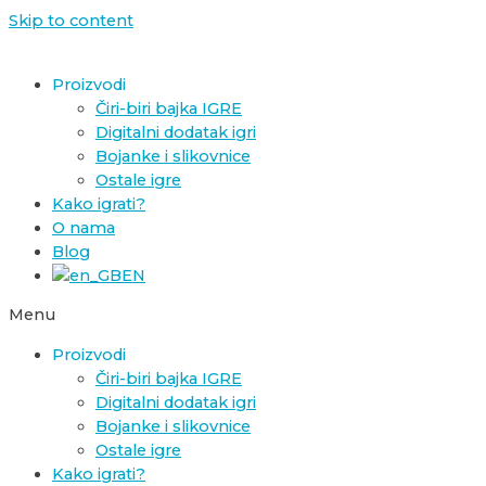
Skip to content
Proizvodi
Čiri-biri bajka IGRE
Digitalni dodatak igri
Bojanke i slikovnice
Ostale igre
Kako igrati?
O nama
Blog
EN
Menu
Proizvodi
Čiri-biri bajka IGRE
Digitalni dodatak igri
Bojanke i slikovnice
Ostale igre
Kako igrati?