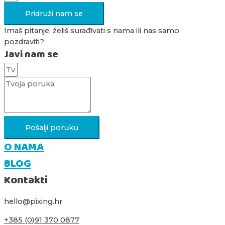
Pridruži nam se
Imaš pitanje, želiš surađivati s nama ili nas samo
pozdraviti?
Javi nam se
Pošalji poruku
O NAMA
BLOG
Kontakti
hello@pixing.hr
+385 (0)91 370 0877