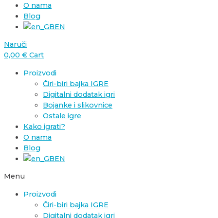
O nama
Blog
EN
Naruči
0,00
€
Cart
Proizvodi
Čiri-biri bajka IGRE
Digitalni dodatak igri
Bojanke i slikovnice
Ostale igre
Kako igrati?
O nama
Blog
EN
Menu
Proizvodi
Čiri-biri bajka IGRE
Digitalni dodatak igri