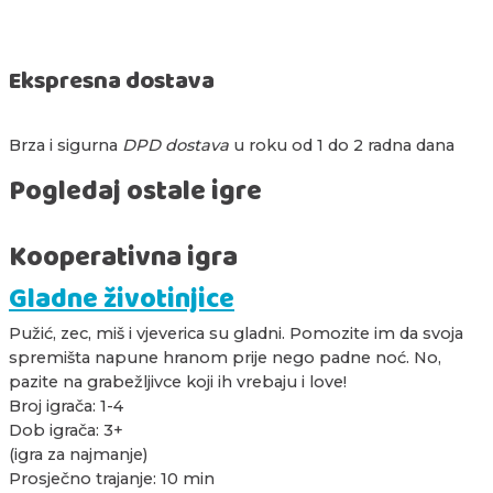
Ekspresna dostava
Brza i sigurna
DPD dostava
u roku od 1 do 2 radna dana
Pogledaj ostale igre
Kooperativna igra
Gladne životinjice
Pužić, zec, miš i vjeverica su gladni. Pomozite im da svoja
spremišta napune hranom prije nego padne noć. No,
pazite na grabežljivce koji ih vrebaju i love!
Broj igrača: 1-4
Dob igrača: 3+
(igra za najmanje)
Prosječno trajanje: 10 min