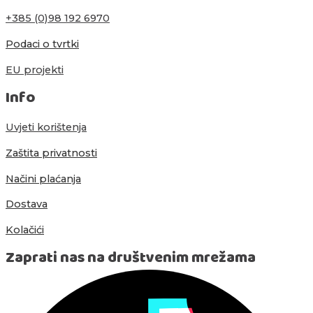
+385 (0)98 192 6970
Podaci o tvrtki
EU projekti
Info
Uvjeti korištenja
Zaštita privatnosti
Načini plaćanja
Dostava
Kolačići
Zaprati nas na društvenim mrežama