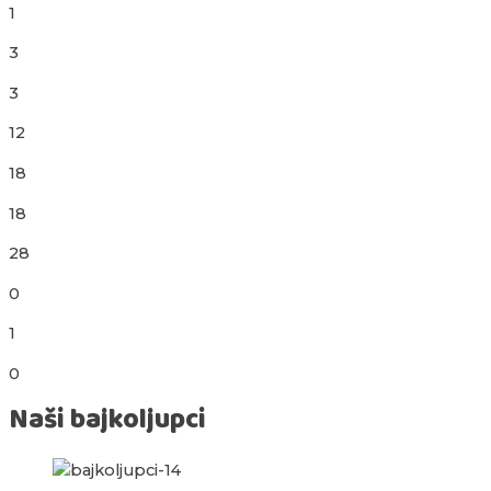
1
3
3
12
18
18
28
0
1
0
Naši bajkoljupci